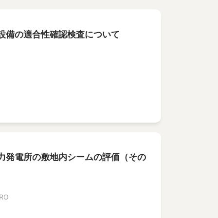
設備の適合性確認検査について
力発電所の敷地内シームの評価（その
IRO