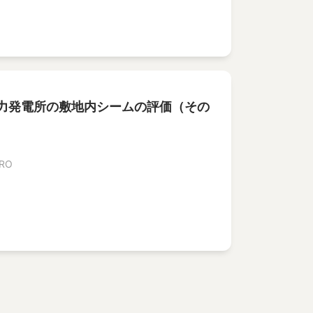
力発電所の敷地内シームの評価（その
IRO