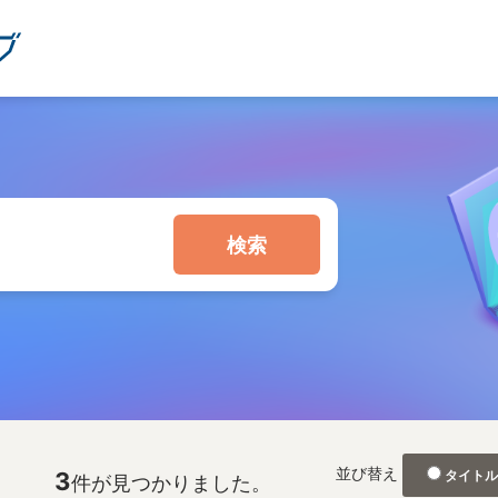
検索
並び替え
3
タイト
件が見つかりました。