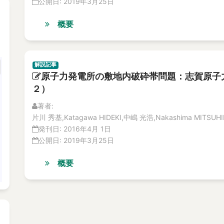
公開日:
2019年3月25日
概要
解説記事
原子力発電所の敷地内破砕帯問題：志賀原子
２）
著者:
片川 秀基,Katagawa HIDEKI,中嶋 光浩,Nakashima MITSUH
発刊日:
2016年4月 1日
公開日:
2019年3月25日
概要