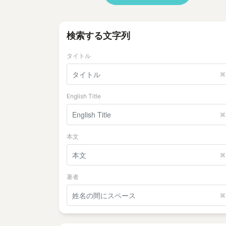
検索する文字列
タイトル
English Title
本文
著者