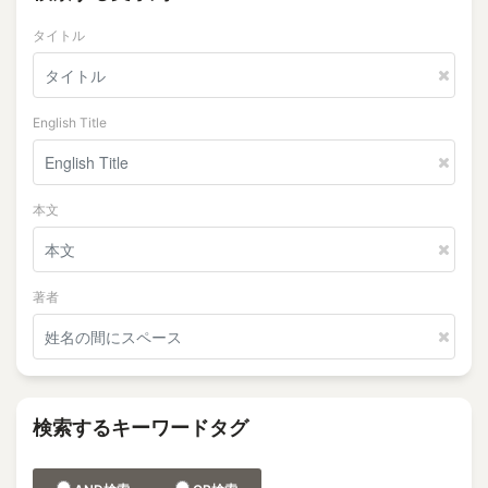
タイトル
English Title
本文
著者
検索するキーワードタグ