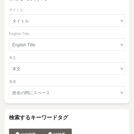
タイトル
English Title
本文
著者
検索するキーワードタグ