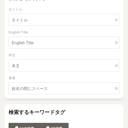
タイトル
English Title
本文
著者
検索するキーワードタグ