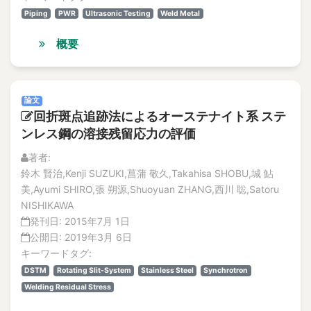
Abnormal heat
特集記事
Piping
PWR
Ultrasonic Testing
Weld Metal
Abnormal phenomena
解説記事
abnormal situation
Vol.20
概要
No. 4
Abnormal situation
論文
abnormal sounds
解説記事
Abnormality diagnosis
論文
特集記事
回折斑点追跡法によるオーステナイト系 ステ
above the ceiling
No. 3
ンレス鋼の溶接残留応力の評価
論文
Absolute Risk Achievement Worth
解説記事
著者:
ABWR
特集記事
鈴木 賢治,Kenji SUZUKI,菖蒲 敬久,Takahisa SHOBU,城 鮎
ac
No. 2
美,Ayumi SHIRO,張 朔源,Shuoyuan ZHANG,西川 聡,Satoru
ac excitation
論文
NISHIKAWA
AC Magnetization Method
解説記事
発刊日:
2015年7月 1日
特集記事
AC magnetization method
公開日:
2019年3月 6日
No.1
キーワードタグ:
AC/DC motors
論文
DSTM
Rotating Slit-System
Stainless Steel
Synchrotron
academic-industry partnership
解説記事
Welding Residual Stress
accelerated life test
特集記事