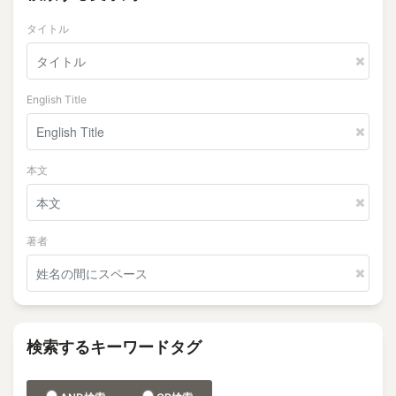
タイトル
English Title
本文
著者
検索するキーワードタグ