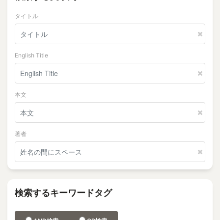
タイトル
English Title
本文
著者
検索するキーワードタグ