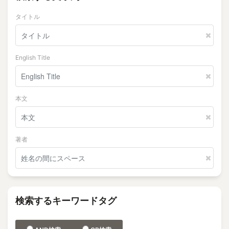
タイトル
English Title
本文
著者
検索するキーワードタグ