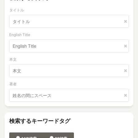
タイトル
English Title
本文
著者
検索するキーワードタグ