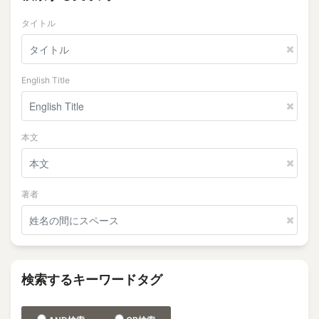
タイトル
English Title
本文
著者
検索するキーワードタグ