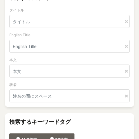
タイトル
English Title
本文
著者
検索するキーワードタグ