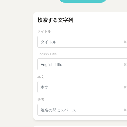
検索する文字列
タイトル
English Title
本文
著者