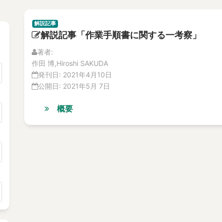
解説記事
解説記事「作業手順書に関する一考察」
著者:
作田 博,Hiroshi SAKUDA
発刊日:
2021年4月10日
公開日:
2021年5月 7日
概要