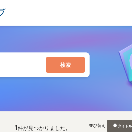
検索
並び替え
1
タイト
件が見つかりました。