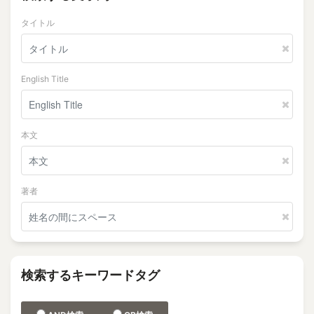
タイトル
English Title
本文
著者
検索するキーワードタグ