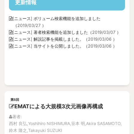
更新情報
[ニュース] ボリューム検索機能を追加しました
（2019/03/27 ）
[ニュース] 著者検索機能を追加しました（2019/03/07 ）
[ニュース] 解説記事を掲載しました。（2019/03/06 ）
[ニュース] 当サイトを公開しました。（2019/03/06 ）
第5回
EMATによる大規模3次元画像再構成
著者:
西村 良弘,Yoshihiro NISHIMURA,笹本 明,Akira SASAMOTO,
鈴木 隆之,Takayuki SUZUKI