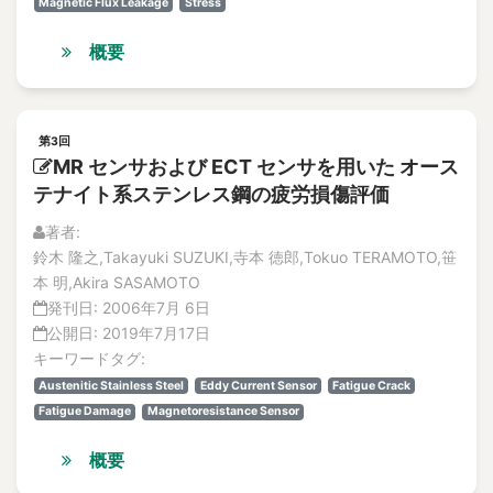
Magnetic Flux Leakage
Stress
概要
第3回
MR センサおよび ECT センサを用いた オース
テナイト系ステンレス鋼の疲労損傷評価
著者:
鈴木 隆之,Takayuki SUZUKI,寺本 徳郎,Tokuo TERAMOTO,笹
本 明,Akira SASAMOTO
発刊日:
2006年7月 6日
公開日:
2019年7月17日
キーワードタグ:
Austenitic Stainless Steel
Eddy Current Sensor
Fatigue Crack
Fatigue Damage
Magnetoresistance Sensor
概要