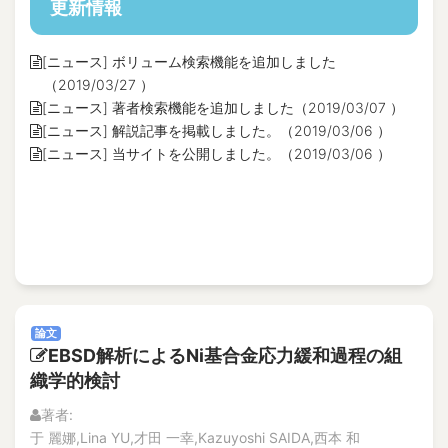
更新情報
[ニュース] ボリューム検索機能を追加しました
（2019/03/27 ）
[ニュース] 著者検索機能を追加しました（2019/03/07 ）
[ニュース] 解説記事を掲載しました。（2019/03/06 ）
[ニュース] 当サイトを公開しました。（2019/03/06 ）
論文
EBSD解析によるNi基合金応力緩和過程の組
織学的検討
著者:
于 麗娜,Lina YU,才田 一幸,Kazuyoshi SAIDA,西本 和