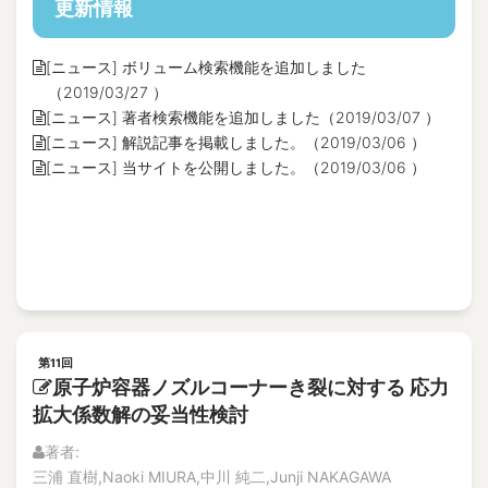
更新情報
[ニュース] ボリューム検索機能を追加しました
（2019/03/27 ）
[ニュース] 著者検索機能を追加しました（2019/03/07 ）
[ニュース] 解説記事を掲載しました。（2019/03/06 ）
[ニュース] 当サイトを公開しました。（2019/03/06 ）
第11回
原子炉容器ノズルコーナーき裂に対する 応力
拡大係数解の妥当性検討
著者:
三浦 直樹,Naoki MIURA,中川 純二,Junji NAKAGAWA