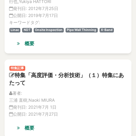
行也,Yukiya HATTORI
発刊日:
2012年7月25日
公開日:
2019年7月17日
キーワードタグ:
Linac
NDT
Onsite Inspection
Pipe Wall Thinning
X-Band
概要
特集記事
特集「高度評価・分析技術」（１）特集にあ
たって
著者:
三浦 直樹,Naoki MIURA
発刊日:
2021年7月 1日
公開日:
2021年7月27日
概要