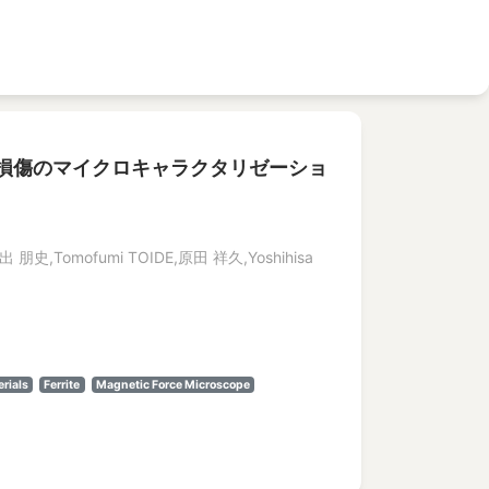
損傷のマイクロキャラクタリゼーショ
出 朋史,Tomofumi TOIDE,原田 祥久,Yoshihisa
erials
Ferrite
Magnetic Force Microscope