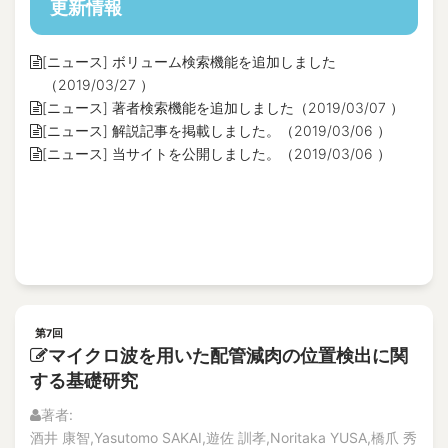
更新情報
[ニュース] ボリューム検索機能を追加しました
（2019/03/27 ）
[ニュース] 著者検索機能を追加しました（2019/03/07 ）
[ニュース] 解説記事を掲載しました。（2019/03/06 ）
[ニュース] 当サイトを公開しました。（2019/03/06 ）
第7回
マイクロ波を用いた配管減肉の位置検出に関
する基礎研究
著者:
酒井 康智,Yasutomo SAKAI,遊佐 訓孝,Noritaka YUSA,橋爪 秀