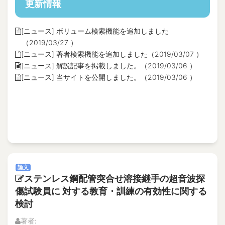
更新情報
[ニュース] ボリューム検索機能を追加しました
（2019/03/27 ）
[ニュース] 著者検索機能を追加しました（2019/03/07 ）
[ニュース] 解説記事を掲載しました。（2019/03/06 ）
[ニュース] 当サイトを公開しました。（2019/03/06 ）
論文
ステンレス鋼配管突合せ溶接継手の超音波探
傷試験員に 対する教育・訓練の有効性に関する
検討
著者: