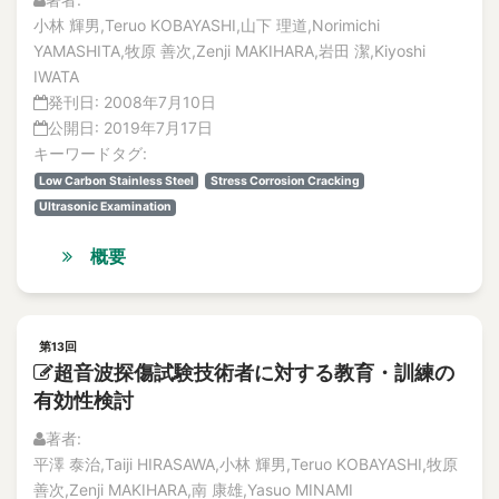
小林 輝男,Teruo KOBAYASHI,山下 理道,Norimichi
YAMASHITA,牧原 善次,Zenji MAKIHARA,岩田 潔,Kiyoshi
IWATA
発刊日:
2008年7月10日
公開日:
2019年7月17日
キーワードタグ:
Low Carbon Stainless Steel
Stress Corrosion Cracking
Ultrasonic Examination
概要
第13回
超音波探傷試験技術者に対する教育・訓練の
有効性検討
著者:
平澤 泰治,Taiji HIRASAWA,小林 輝男,Teruo KOBAYASHI,牧原
善次,Zenji MAKIHARA,南 康雄,Yasuo MINAMI