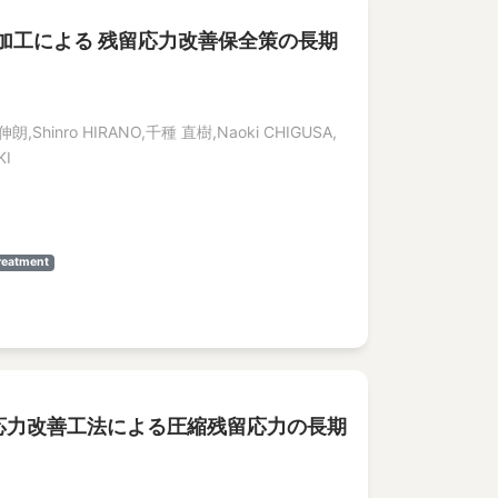
加工による 残留応力改善保全策の長期
伸朗,Shinro HIRANO,千種 直樹,Naoki CHIGUSA,
KI
reatment
留応力改善工法による圧縮残留応力の長期