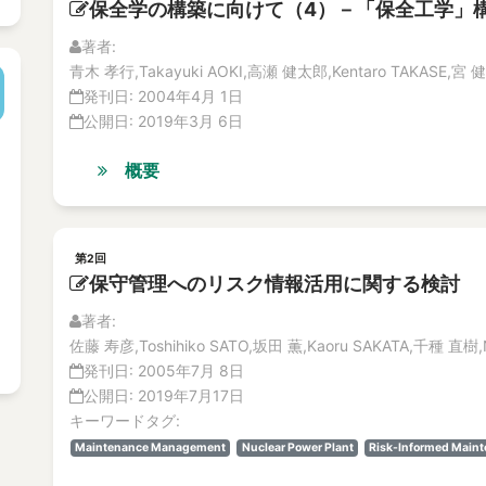
保全学の構築に向けて（4）－「保全工学」
著者:
青木 孝行,Takayuki AOKI,高瀬 健太郎,Kentaro TAKASE,宮 健
発刊日:
2004年4月 1日
公開日:
2019年3月 6日
概要
第2回
保守管理へのリスク情報活用に関する検討
著者:
佐藤 寿彦,Toshihiko SATO,坂田 薫,Kaoru SAKATA,千種 直樹,N
発刊日:
2005年7月 8日
公開日:
2019年7月17日
キーワードタグ:
Maintenance Management
Nuclear Power Plant
Risk-Informed Main