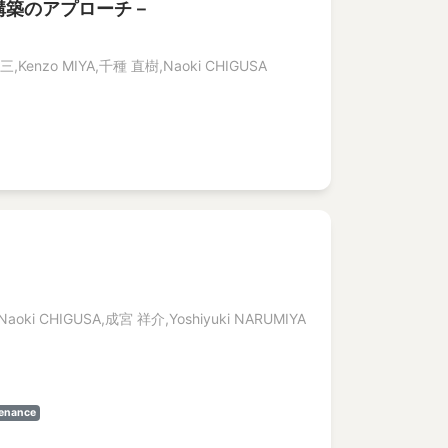
構築のアプローチ－
三,Kenzo MIYA,千種 直樹,Naoki CHIGUSA
aoki CHIGUSA,成宮 祥介,Yoshiyuki NARUMIYA
tenance