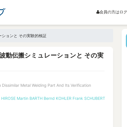
会員の方はロ
ションと その実験的検証
波動伝搬シミュレーションと その実
issimilar Metal Welding Part And Its Verification
i HIROSE
Martin BARTH
Bernd KOHLER
Frank SCHUBERT