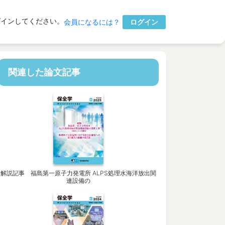
グインしてください。
ログイン
会員になるには？
関連した論文記事
解説記事 福島第一原子力発電所 ALPS処理水海洋放出関
連設備の