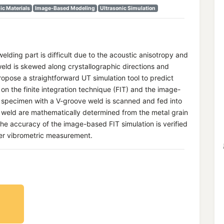
c Materials
Image-Based Modeling
Ultrasonic Simulation
welding part is difficult due to the acoustic anisotropy and
weld is skewed along crystallographic directions and
opose a straightforward UT simulation tool to predict
on the finite integration technique (FIT) and the image-
 a specimen with a V-groove weld is scanned and fed into
 weld are mathematically determined from the metal grain
he accuracy of the image-based FIT simulation is verified
ser vibrometric measurement.