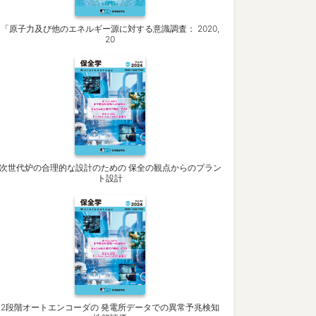
「原子力及び他のエネルギー源に対する意識調査： 2020,
20
次世代炉の合理的な設計のための 保全の観点からのプラン
ト設計
2段階オートエンコーダの 発電所データでの異常予兆検知