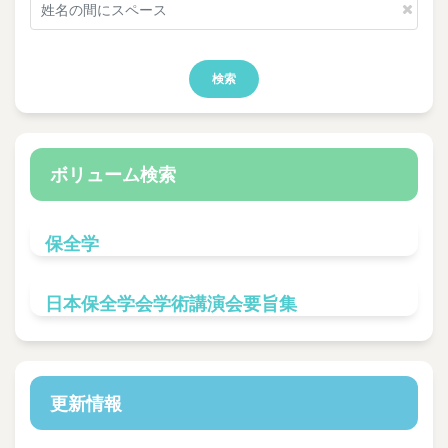
検索
ボリューム検索
保全学
日本保全学会学術講演会要旨集
更新情報