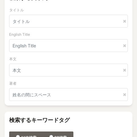
タイトル
English Title
本文
著者
検索するキーワードタグ