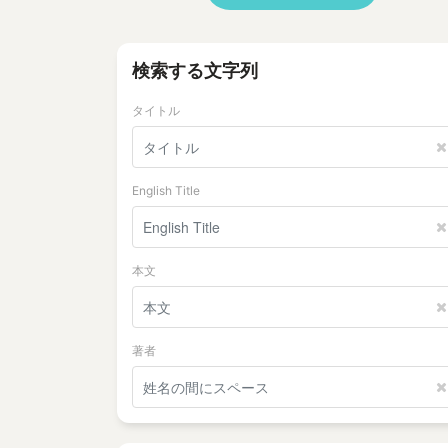
検索する文字列
タイトル
English Title
本文
著者