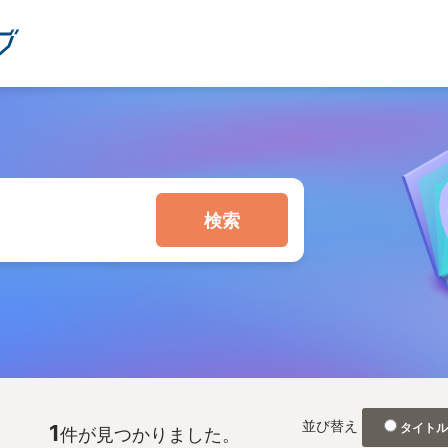
検索
並び替え
1
タイト
件が見つかりました。