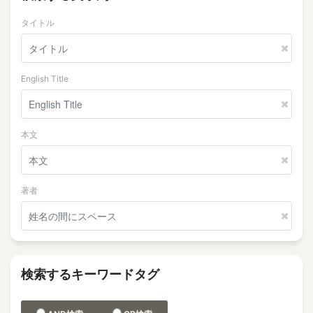
タイトル
English Title
本文
著者
検索するキーワードタグ