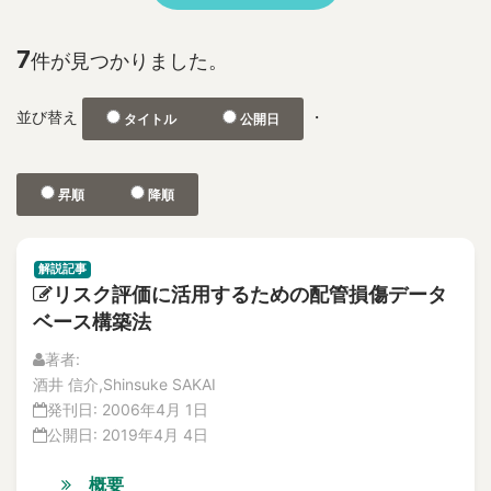
No.2
1F
特集記事
2D and 3D Phased Array UT
解説記事
7
件が見つかりました。
3-D depth acquisition
No.1
304SS 316LSS Austenitic Steel
No.2
並び替え
・
タイトル
公開日
360-degree camera
論文
解説記事
3D CAD
Vol.21
3D nonlinear FEM
昇順
降順
No.4
3D photographic measurement
解説記事
3D reconstruction
論文
解説記事
No.3
3D shape test object
リスク評価に活用するための配管損傷データ
論文
3DAP
ベース構築法
解説記事
a burnt trace
No.2
著者:
a concrete wall
論文
酒井 信介,Shinsuke SAKAI
A through hole for passing piping
解説記事
発刊日:
2006年4月 1日
特集記事
A-FNS
公開日:
2019年4月 4日
No.1
Abnormal Behavior of Plant Parameters
論文
概要