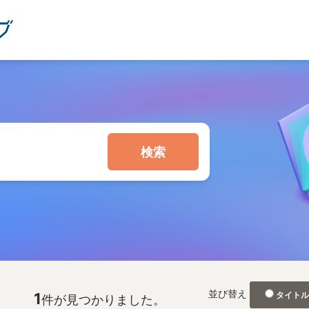
検索
並び替え
1
タイト
件が見つかりました。