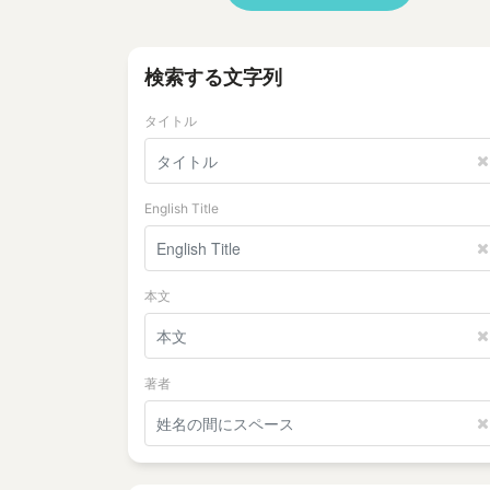
検索する文字列
タイトル
English Title
本文
著者