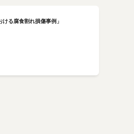
における腐食割れ損傷事例」