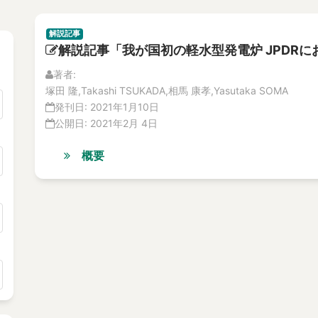
解説記事
解説記事「我が国初の軽水型発電炉 JPDR
著者:
塚田 隆,Takashi TSUKADA,相馬 康孝,Yasutaka SOMA
発刊日:
2021年1月10日
公開日:
2021年2月 4日
概要