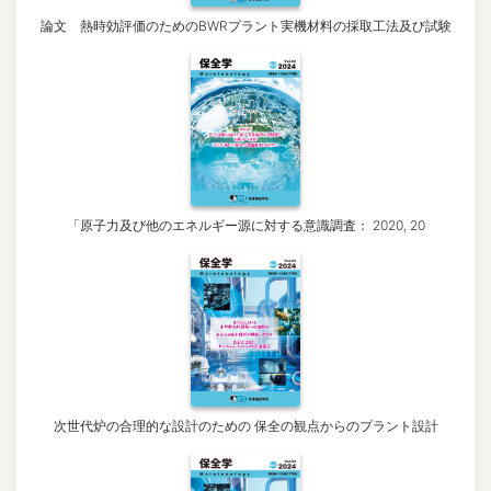
論文 熱時効評価のためのBWRプラント実機材料の採取工法及び試験
「原子力及び他のエネルギー源に対する意識調査： 2020, 20
次世代炉の合理的な設計のための 保全の観点からのプラント設計