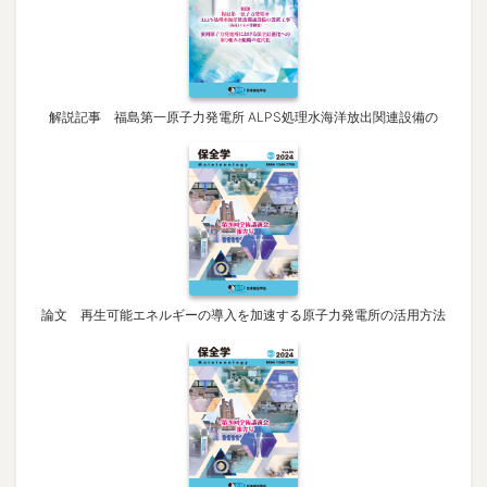
解説記事 福島第一原子力発電所 ALPS処理水海洋放出関連設備の
論文 再生可能エネルギーの導入を加速する原子力発電所の活用方法