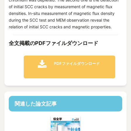
of initial SCC cracks by measurement of magnetic flux
densities. In-situ measurement of magnetic flux density
during the SCC test and MEM observation reveal the
relation of initial SCC cracks and magnetic properties.
全文掲載のPDFファイルダウンロード
PDFファイルダウンロード
関連した論文記事