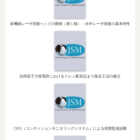
多機能レーザ溶接ヘッドの開発（第１報）－水中レーザ溶接の基本特性
浜岡原子力発電所におけるドレン配管詰まり除去工法の確立
CMS（コンディションモニタリングシステム）による状態監視診断