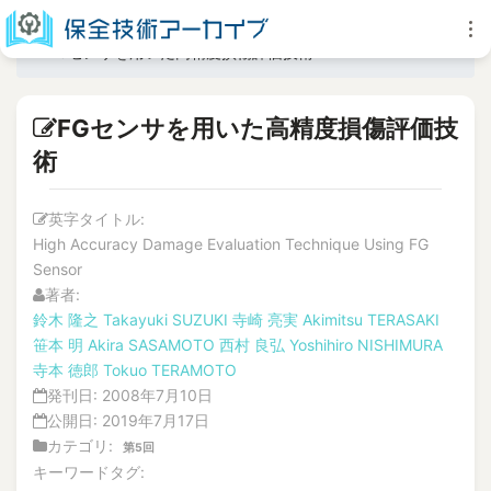
FGセンサを用いた高精度損傷評価技術
FGセンサを用いた高精度損傷評価技
術
英字タイトル:
High Accuracy Damage Evaluation Technique Using FG
Sensor
著者:
鈴木 隆之
Takayuki SUZUKI
寺崎 亮実
Akimitsu TERASAKI
笹本 明
Akira SASAMOTO
西村 良弘
Yoshihiro NISHIMURA
寺本 徳郎
Tokuo TERAMOTO
発刊日:
2008年7月10日
公開日:
2019年7月17日
カテゴリ:
第5回
キーワードタグ: