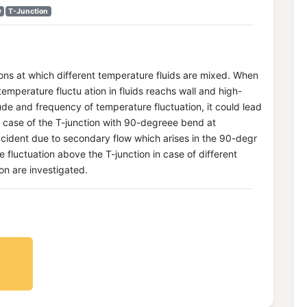
w
T-Junction
ions at which different temperature fluids are mixed. When
temperature fluctu ation in fluids reachs wall and high-
de and frequency of temperature fluctuation, it could lead
in case of the T-junction with 90-degreee bend at
accident due to secondary flow which arises in the 90-degr
e fluctuation above the T-junction in case of different
on are investigated.