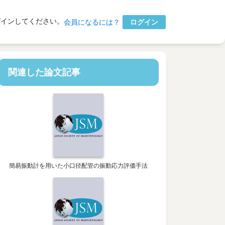
グインしてください。
ログイン
会員になるには？
関連した論文記事
簡易振動計を用いた小口径配管の振動応力評価手法