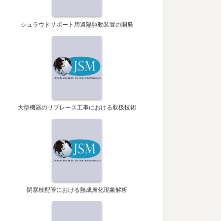
シュラウドサポート用遠隔駆動装置の開発
大型機器のリプレース工事における取扱技術
閉塞枝配管における熱成層化現象解析