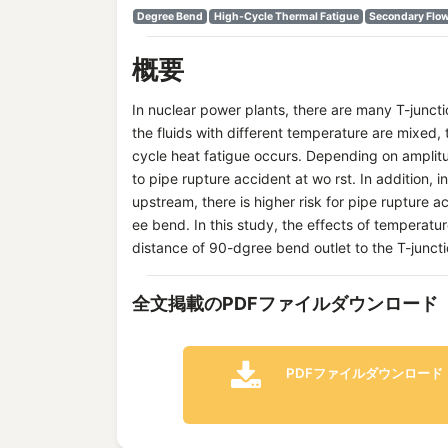
Degree Bend
High-Cycle Thermal Fatigue
Secondary Flo
概要
In nuclear power plants, there are many T-junct
the fluids with different temperature are mixed, 
cycle heat fatigue occurs. Depending on amplitu
to pipe rupture accident at wo rst. In addition, 
upstream, there is higher risk for pipe rupture 
ee bend. In this study, the effects of temperatur
distance of 90-dgree bend outlet to the T-juncti
全文掲載のPDFファイルダウンロード
PDFファイルダウンロード