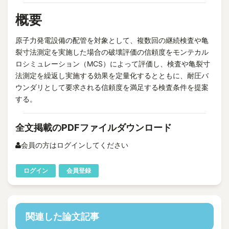
概要
原子力発電設備の配管を対象として、複数回の継続検査や亀
裂寸法測定を実施した場合の破壊評価の信頼度をモンテカル
ロシミュレーション（MCS）によって評価し、検査や亀裂寸
法測定を繰返し実施する効果を定量化するとともに、耐圧バ
ウンダリとして要求される信頼度を満足する検査条件を提案
する。
全文掲載のPDFファイルダウンロード
会員の方はログインしてください
ログイン
会員登録
関連した論文記事