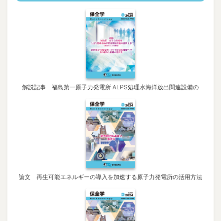
解説記事 福島第一原子力発電所 ALPS処理水海洋放出関連設備の
論文 再生可能エネルギーの導入を加速する原子力発電所の活用方法