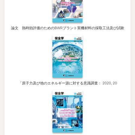
論文 熱時効評価のためのBWRプラント実機材料の採取工法及び試験
「原子力及び他のエネルギー源に対する意識調査： 2020, 20