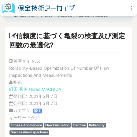
信頼度に基づく亀裂の検査及び測定回数の最適化?
信頼度に基づく亀裂の検査及び測定
回数の最適化?
英字タイトル:
Reliability-Based Optimization Of Number Of Flaw
Inspections And Measurements
著者:
町田 秀夫
Hideo MACHIDA
発刊日:
2021年5月 7日
公開日:
2021年5月 7日
カテゴリ:
論文
キーワードタグ:
Fitness-For-Service
Flaw Evaluation
Fracture
Reliability
Successive Inspections