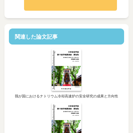
関連した論文記事
我が国におけるナトリウム冷却高速炉の安全研究の成果と方向性