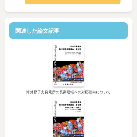
関連した論文記事
海外原子力発電所の長期運転への対応動向について