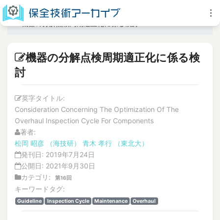
機器の分解点検周期適正化に係る検討
機器の分解点検周期適正化に係る検
討
英字タイトル:
Consideration Concerning The Optimization Of The
Overhaul Inspection Cycle For Components
著者:
松岡 昭彦
（海技研）
青木 孝行
（東北大）
発刊日:
2019年7月24日
公開日:
2021年9月30日
カテゴリ:
第16回
キーワードタグ:
Guideline
Inspection Cycle
Maintenance
Overhaul