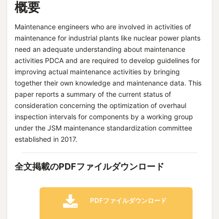
概要
Maintenance engineers who are involved in activities of
maintenance for industrial plants like nuclear power plants
need an adequate understanding about maintenance
activities PDCA and are required to develop guidelines for
improving actual maintenance activities by bringing
together their own knowledge and maintenance data. This
paper reports a summary of the current status of
consideration concerning the optimization of overhaul
inspection intervals for components by a working group
under the JSM maintenance standardization committee
established in 2017.
全文掲載のPDFファイルダウンロード
PDFファイルダウンロード