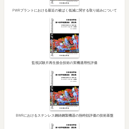
PWRプラントにおける最近の被ばく低減に関する取り組みについて
監視試験片再生接合技術の実機適用性評価
BWRにおけるステンレス鋼鋳鋼製機器の熱時効評価の技術基盤