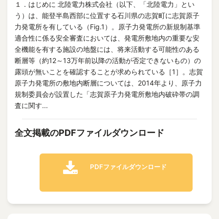
１．はじめに 北陸電力株式会社（以下、「北陸電力」とい
う）は、能登半島西部に位置する石川県の志賀町に志賀原子
力発電所を有している（Fig.1）。原子力発電所の新規制基準
適合性に係る安全審査においては、発電所敷地内の重要な安
全機能を有する施設の地盤には、将来活動する可能性のある
断層等（約12～13万年前以降の活動が否定できないもの）の
露頭が無いことを確認することが求められている［1］。志賀
原子力発電所の敷地内断層については、2014年より、原子力
規制委員会が設置した「志賀原子力発電所敷地内破砕帯の調
査に関す...
全文掲載のPDFファイルダウンロード
PDFファイルダウンロード