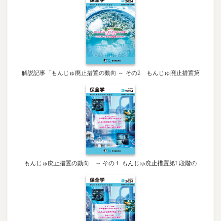
解説記事「もんじゅ廃止措置の動向 ～ その2 もんじゅ廃止措置第
もんじゅ廃止措置の動向 ～ その１ もんじゅ廃止措置第1 段階の