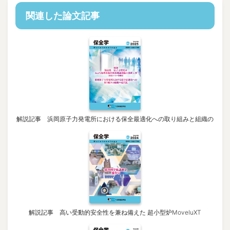
関連した論文記事
解説記事 浜岡原子力発電所における保全最適化への取り組みと組織の
解説記事 高い受動的安全性を兼ね備えた 超小型炉MoveluXT