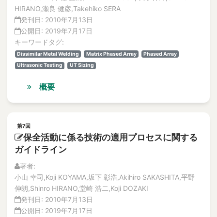
HIRANO,瀬良 健彦,Takehiko SERA
発刊日:
2010年7月13日
公開日:
2019年7月17日
キーワードタグ:
Dissimilar Metal Welding
Matrix Phased Array
Phased Array
Ultrasonic Testing
UT Sizing
概要
第7回
保全活動に係る技術の適用プロセスに関する
ガイドライン
著者:
小山 幸司,Koji KOYAMA,坂下 彰浩,Akihiro SAKASHITA,平野
伸朗,Shinro HIRANO,堂崎 浩二,Koji DOZAKI
発刊日:
2010年7月13日
公開日:
2019年7月17日