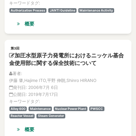
キーワードタグ:
Authorization Process
JANTI Guideline
Maintenance Activity
概要
第3回
加圧水型原子力発電所におけるニッケル基合
金使用部に関する保全技術について
著者:
伊藤 肇,Hajime ITO,平野 伸朗,Shinro HIRANO
発刊日:
2006年7月 6日
公開日:
2019年7月17日
キーワードタグ:
Alloy 600
Maintenance
Nuclear Power Plant
PWSCC
Reactor Vessel
Steam Generator
概要