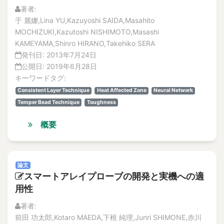
著者:
于 麗娜,Lina YU,Kazuyoshi SAIDA,Masahito
MOCHIZUKI,Kazutoshi NISHIMOTO,Masashi
KAMEYAMA,Shinro HIRANO,Takehiko SERA
発刊日:
2013年7月24日
公開日:
2019年6月28日
キーワードタグ:
Consistent Layer Technique
Heat Affected Zone
Neural Network
Temper Bead Technique
Toughness
概要
論文
スマートアレイプローブの開発と実機への適
用性
著者:
前田 功太郎,Kotaro MAEDA,下根 純理,Junri SHIMONE,赤川