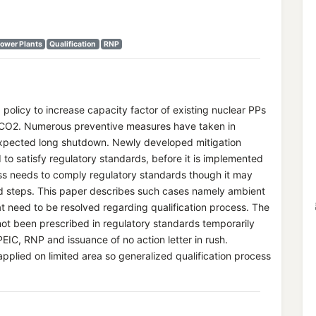
ower Plants
Qualification
RNP
olicy to increase capacity factor of existing nuclear PPs
f CO2. Numerous preventive measures have taken in
nexpected long shutdown. Newly developed mitigation
to satisfy regulatory standards, before it is implemented
ess needs to comply regulatory standards though it may
d steps. This paper describes such cases namely ambient
at need to be resolved regarding qualification process. The
not been prescribed in regulatory standards temporarily
IC, RNP and issuance of no action letter in rush.
applied on limited area so generalized qualification process