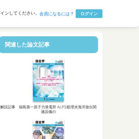
グインしてください。
ログイン
会員になるには？
関連した論文記事
解説記事 福島第一原子力発電所 ALPS処理水海洋放出関
連設備の