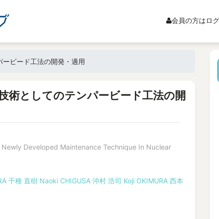
会員の方はロ
パービード工法の開発・適用
技術としてのテンパービード工法の開
 Newly Developed Maintenance Technique In Nuclear
RA
千種 直樹
Naoki CHIGUSA
沖村 浩司
Koji OKIMURA
西本