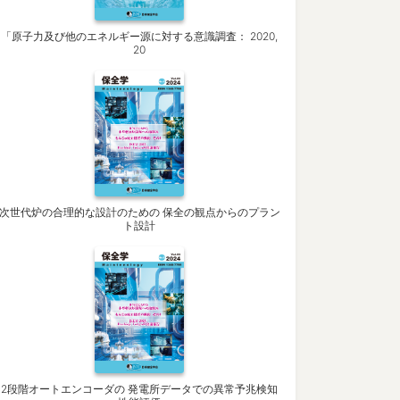
「原子力及び他のエネルギー源に対する意識調査： 2020,
20
次世代炉の合理的な設計のための 保全の観点からのプラン
ト設計
2段階オートエンコーダの 発電所データでの異常予兆検知