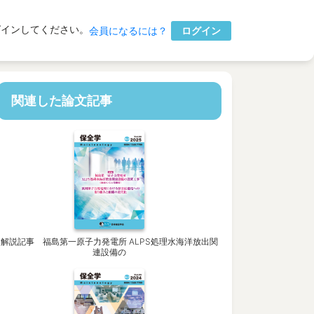
グインしてください。
ログイン
会員になるには？
関連した論文記事
解説記事 福島第一原子力発電所 ALPS処理水海洋放出関
連設備の