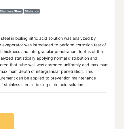
Stainless Steel
Statistics
steel in boiling nitric acid solution was analyzed by
n evaporator was introduced to perform corrosion test of
l thickness and intergranular penetration depths of the
lyzed statistically applying normal distribution and
sidered that tube wall was corroded uniformly and maximum
maximum depth of intergranular penetration. This
surement can be applied to prevention maintenance
 stainless steel in boiling nitric acid solution.