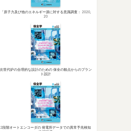
「原子力及び他のエネルギー源に対する意識調査： 2020,
20
次世代炉の合理的な設計のための 保全の観点からのプラン
ト設計
2段階オートエンコーダの 発電所データでの異常予兆検知