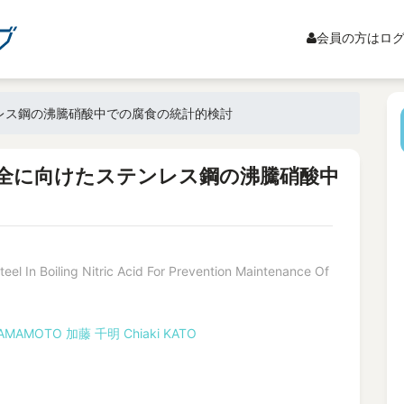
会員の方はロ
レス鋼の沸騰硝酸中での腐食の統計的検討
全に向けたステンレス鋼の沸騰硝酸中
teel In Boiling Nitric Acid For Prevention Maintenance Of
 YAMAMOTO
加藤 千明
Chiaki KATO