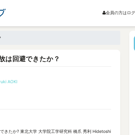
会員の方はロ
？
故は回避できたか？
uki AOKI
たか? 東北大学 大学院工学研究科 橋爪 秀利 Hidetoshi