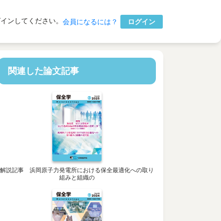
グインしてください。
ログイン
会員になるには？
関連した論文記事
解説記事 浜岡原子力発電所における保全最適化への取り
組みと組織の