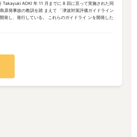
Takayuki AOKI 年 11 月までに 8 回に亘って実施された同
福島原発事故の教訓を踏 まえて 「津波対策評価ガイドライン
 を開発し、発行している。 これらのガイドライ ンを開発した