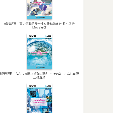
解説記事 高い受動的安全性を兼ね備えた 超小型炉
MoveluXT
解説記事「もんじゅ廃止措置の動向 ～ その2 もんじゅ廃
止措置第