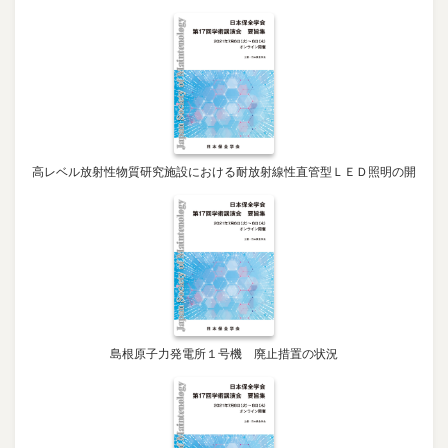
高レベル放射性物質研究施設における耐放射線性直管型ＬＥＤ照明の開
島根原子力発電所１号機 廃止措置の状況