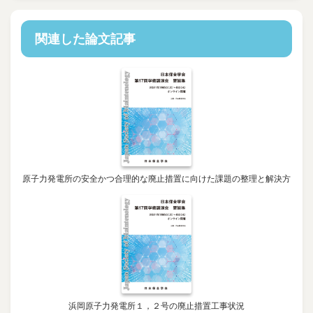
関連した論文記事
原子力発電所の安全かつ合理的な廃止措置に向けた課題の整理と解決方
浜岡原子力発電所１，２号の廃止措置工事状況