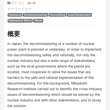
カテゴリ:
第17回
キーワードタグ:
Clearance
Decommissioning
Dismantling
Local Government
Radioactive Waste
Waste
概要
In Japan, the decommissioning of a number of nuclear
power plant is planned or underway. In order to implement
the decommissioning safely and rationally, not only the
nuclear industry but also a wide range of stakeholders,
such as the local governments where the plants are
located, must cooperate to solve the issues that are
barriers to the safe and rational implementation of the
decommissioning. For this background, Mitsubishi
Research Institute carried out to identify the cross-industry
issues of decommissioning which should be solved by the
nuclear industry and with other stakeholders, and to study
the solution.