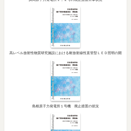
高レベル放射性物質研究施設における耐放射線性直管型ＬＥＤ照明の開
島根原子力発電所１号機 廃止措置の状況