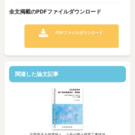
全文掲載のPDFファイルダウンロード
PDFファイルダウンロード
関連した論文記事
浜岡原子力発電所１，２号の廃止措置工事状況