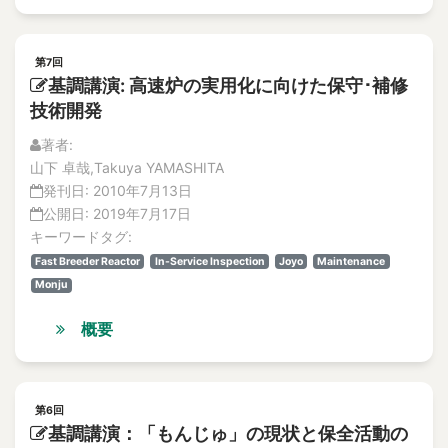
第7回
基調講演: 高速炉の実用化に向けた保守･補修
技術開発
著者:
山下 卓哉,Takuya YAMASHITA
発刊日:
2010年7月13日
公開日:
2019年7月17日
キーワードタグ:
Fast Breeder Reactor
In-Service Inspection
Joyo
Maintenance
Monju
概要
第6回
基調講演：「もんじゅ」の現状と保全活動の