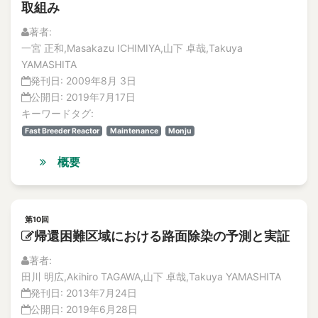
取組み
著者:
一宮 正和,Masakazu ICHIMIYA,山下 卓哉,Takuya
YAMASHITA
発刊日:
2009年8月 3日
公開日:
2019年7月17日
キーワードタグ:
Fast Breeder Reactor
Maintenance
Monju
概要
第10回
帰還困難区域における路面除染の予測と実証
著者:
田川 明広,Akihiro TAGAWA,山下 卓哉,Takuya YAMASHITA
発刊日:
2013年7月24日
公開日:
2019年6月28日