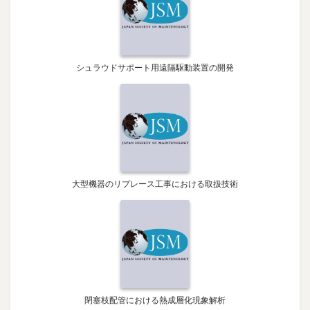
シュラウドサポート用遠隔駆動装置の開発
大型機器のリプレース工事における取扱技術
閉塞枝配管における熱成層化現象解析