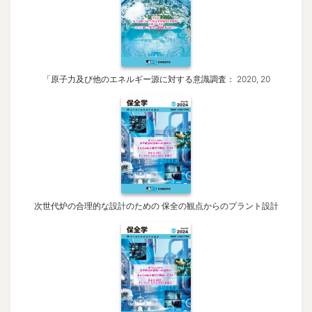
「原子力及び他のエネルギー源に対する意識調査： 2020, 20
次世代炉の合理的な設計のための 保全の観点からのプラント設計