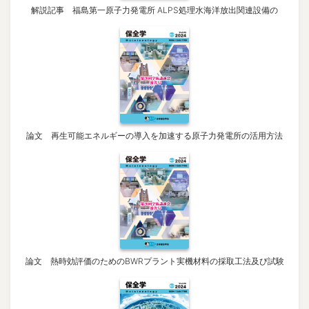
解説記事 福島第一原子力発電所 ALPS処理水海洋放出関連設備の
論文 再生可能エネルギーの導入を加速する原子力発電所の活用方法
論文 熱時効評価のためのBWRプラント実機材料の採取工法及び試験