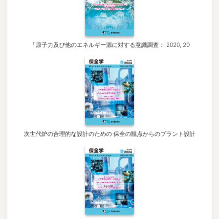
「原子力及び他のエネルギー源に対する意識調査： 2020, 20
次世代炉の合理的な設計のための 保全の観点からのプラント設計