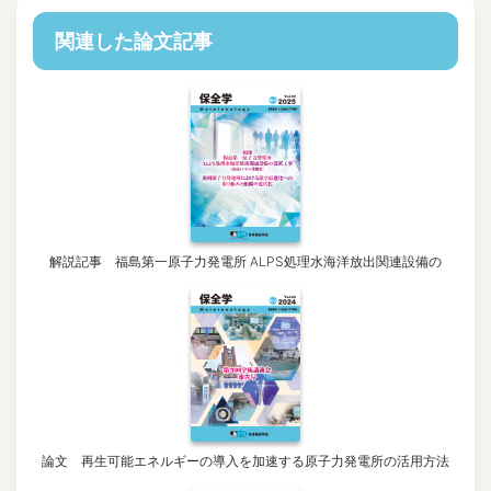
関連した論文記事
解説記事 福島第一原子力発電所 ALPS処理水海洋放出関連設備の
論文 再生可能エネルギーの導入を加速する原子力発電所の活用方法