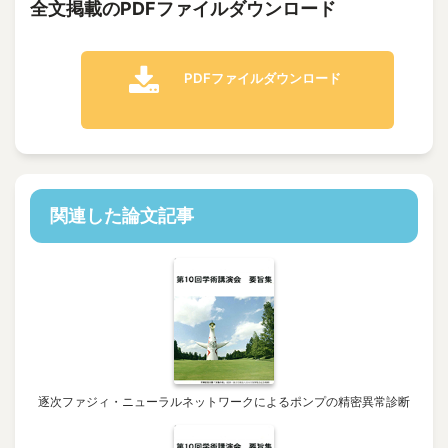
全文掲載のPDFファイルダウンロード
PDFファイルダウンロード
関連した論文記事
逐次ファジィ・ニューラルネットワークによるポンプの精密異常診断