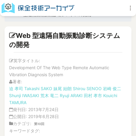
Web 型遠隔自動振動診断システムの開発
Web 型遠隔自動振動診断システム
の開発
英字タイトル:
Development Of The Web Type Remote Automatic
Vibration Diagnosis System
著者:
迫 孝司
Takashi SAKO
妹尾 始朗
Shirou SENOO
岩崎 俊二
Shunji IWASAKI
荒木 竜二
Ryuji ARAKI
田村 孝市
Kouichi
TAMURA
発刊日:
2013年7月24日
公開日:
2019年6月28日
カテゴリ:
第10回
キーワードタグ: