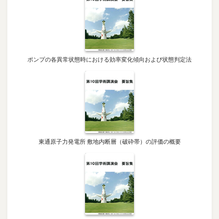
ポンプの各異常状態時における効率変化傾向および状態判定法
東通原子力発電所 敷地内断層（破砕帯）の評価の概要