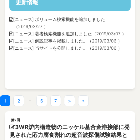
更新情報
[ニュース] ボリューム検索機能を追加しました
（2019/03/27 ）
[ニュース] 著者検索機能を追加しました（2019/03/07 ）
[ニュース] 解説記事を掲載しました。（2019/03/06 ）
[ニュース] 当サイトを公開しました。（2019/03/06 ）
(current)
-
1
2
6
7
>
»
第2回
3WR炉内構造物のニッケル基合金溶接部に発
見された応力腐食割れの超音波探傷試験結果と