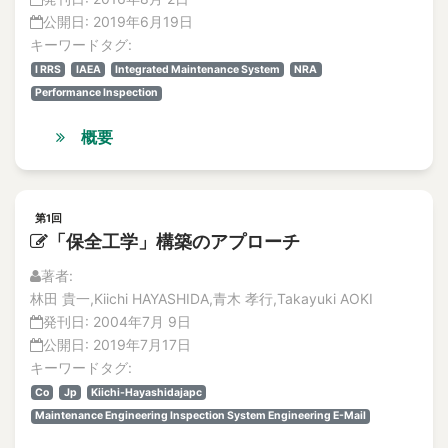
公開日:
2019年6月19日
キーワードタグ:
I RRS
IAEA
Integrated Maintenance System
NRA
Performance Inspection
概要
第1回
「保全工学」構築のアプローチ
著者:
林田 貴一,Kiichi HAYASHIDA,青木 孝行,Takayuki AOKI
発刊日:
2004年7月 9日
公開日:
2019年7月17日
キーワードタグ:
Co
Jp
Kiichi-Hayashidajapc
Maintenance Engineering Inspection System Engineering E-Mail