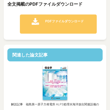
全文掲載のPDFファイルダウンロード
PDFファイルダウンロード
関連した論文記事
解説記事 福島第一原子力発電所 ALPS処理水海洋放出関連設備の