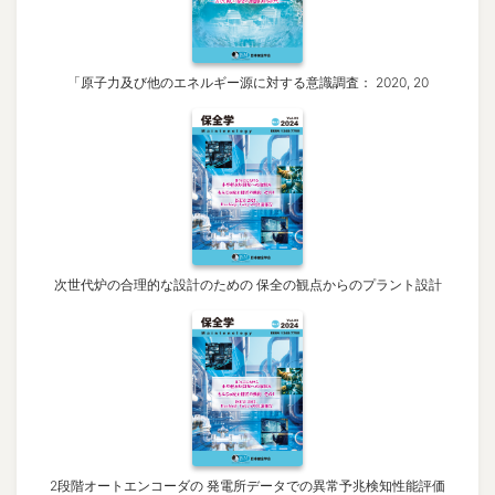
「原子力及び他のエネルギー源に対する意識調査： 2020, 20
次世代炉の合理的な設計のための 保全の観点からのプラント設計
2段階オートエンコーダの 発電所データでの異常予兆検知性能評価