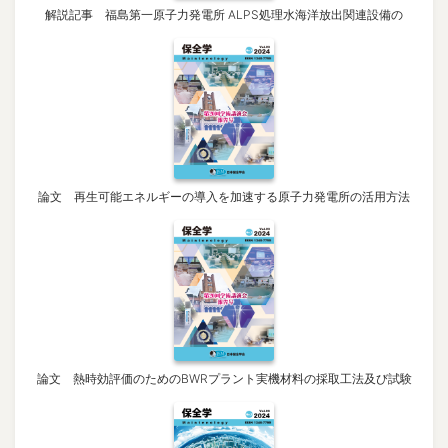
解説記事 福島第一原子力発電所 ALPS処理水海洋放出関連設備の
論文 再生可能エネルギーの導入を加速する原子力発電所の活用方法
論文 熱時効評価のためのBWRプラント実機材料の採取工法及び試験