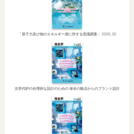
「原子力及び他のエネルギー源に対する意識調査： 2020, 20
次世代炉の合理的な設計のための 保全の観点からのプラント設計