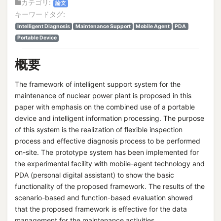
カテゴリ:
論文
キーワードタグ:
Intelligent Diagnosis
Maintenance Support
Mobile Agent
PDA
Portable Device
概要
The framework of intelligent support system for the
maintenance of nuclear power plant is proposed in this
paper with emphasis on the combined use of a portable
device and intelligent information processing. The purpose
of this system is the realization of flexible inspection
process and effective diagnosis process to be performed
on-site. The prototype system has been implemented for
the experimental facility with mobile-agent technology and
PDA (personal digital assistant) to show the basic
functionality of the proposed framework. The results of the
scenario-based and function-based evaluation showed
that the proposed framework is effective for the data
management for the maintenance activities.