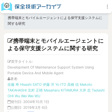
携帯端末とモバイルエージェントによる保守支援システムに
関する研究
携帯端末とモバイルエージェントに
よる保守支援システムに関する研究
英字タイトル:
Development Of Maintenance Support System Using
Portable Device And Mobile Agent
著者:
佐藤 寿
Hisashi SATO
伊藤 洋
Yo ITO
高橋 信
Makoto
TAKAHASHI
北村 正晴
Masaharu KITAMURA
大井 忠
Tadashi
OHI
Wu Wei
Wei WU
発刊日:
2004年10月 1日
公開日:
2019年3月 6日