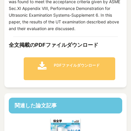
was found to meet the acceptance criteria given by ASME
Sec.XI Appendix VIII, Performance Demonstration for
Ultrasonic Examination Systems-Supplement 6. In this
paper, the results of the UT examination described above
and their evaluation are discussed.
全文掲載のPDFファイルダウンロード
PDFファイルダウンロード
関連した論文記事