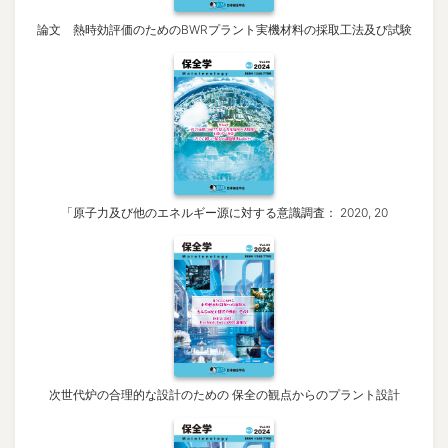
論文 熱時効評価のためのBWRプラント実機材料の採取工法及び試験
「原子力及び他のエネルギー源に対する意識調査： 2020, 20
次世代炉の合理的な設計のための 保全の観点からのプラント設計