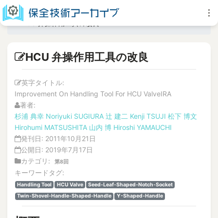
HCU 弁操作用工具の改良
HCU 弁操作用工具の改良
英字タイトル:
Improvement On Handling Tool For HCU ValveIRA
著者:
杉浦 典幸
Noriyuki SUGIURA
辻 建二
Kenji TSUJI
松下 博文
Hirohumi MATSUSHITA
山内 博
Hiroshi YAMAUCHI
発刊日:
2011年10月21日
公開日:
2019年7月17日
カテゴリ:
第8回
キーワードタグ:
Handling Tool
HCU Valve
Seed-Leaf-Shaped-Notch-Socket
Twin-Shovel-Handle-Shaped-Handle
Y-Shaped-Handle