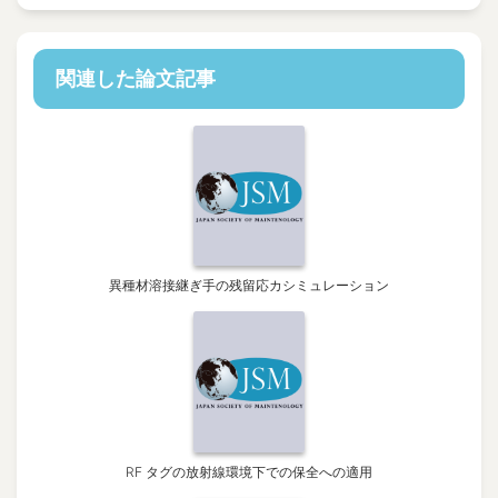
関連した論文記事
異種材溶接継ぎ手の残留応カシミュレーション
RF タグの放射線環境下での保全への適用