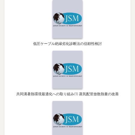
低圧ケーブル絶縁劣化診断法の信頼性検討
共同溝暑熱環境最適化への取り組み(1) 蒸気配管放散熱量の改善