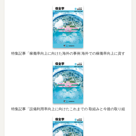
特集記事「稼働率向上に向けた海外の事例 海外での稼働率向上に資す
特集記事「設備利用率向上に向けたこれまでの 取組みと今後の取り組