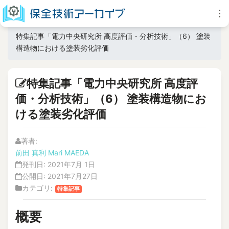
特集記事「電力中央研究所 高度評価・分析技術」（6） 塗装
構造物における塗装劣化評価
特集記事「電力中央研究所 高度評
価・分析技術」（6） 塗装構造物にお
ける塗装劣化評価
著者:
前田 真利
Mari MAEDA
発刊日:
2021年7月 1日
公開日:
2021年7月27日
カテゴリ:
特集記事
概要