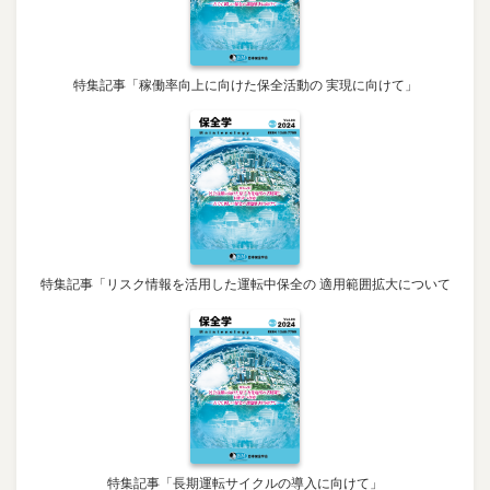
特集記事「稼働率向上に向けた保全活動の 実現に向けて」
特集記事「リスク情報を活用した運転中保全の 適用範囲拡大について
特集記事「長期運転サイクルの導入に向けて」